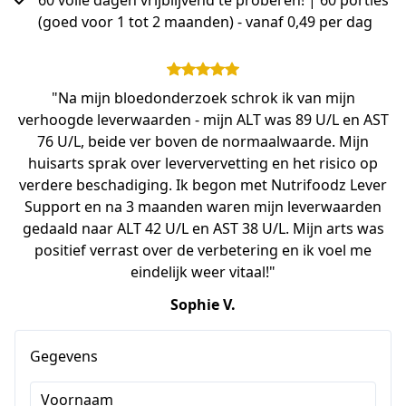
60 volle dagen vrijblijvend te proberen! | 60 porties
(goed voor 1 tot 2 maanden) - vanaf 0,49 per dag
"Na mijn bloedonderzoek schrok ik van mijn
verhoogde leverwaarden - mijn ALT was 89 U/L en AST
76 U/L, beide ver boven de normaalwaarde. Mijn
huisarts sprak over leververvetting en het risico op
verdere beschadiging. Ik begon met Nutrifoodz Lever
Support en na 3 maanden waren mijn leverwaarden
gedaald naar ALT 42 U/L en AST 38 U/L. Mijn arts was
positief verrast over de verbetering en ik voel me
eindelijk weer vitaal!"
Sophie V.
Gegevens
Voornaam