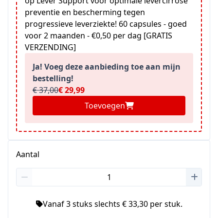
op Lever Support voor optimale levercirrose
preventie en bescherming tegen
progressieve leverziekte! 60 capsules - goed
voor 2 maanden - €0,50 per dag [GRATIS
VERZENDING]
Ja! Voeg deze aanbieding toe aan mijn
bestelling!
€ 37,00
€ 29,99
Toevoegen
Aantal
Vanaf 3 stuks slechts € 33,30 per stuk.