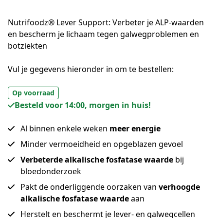
Nutrifoodz® Lever Support:
Verbeter je ALP-waarden
en bescherm je lichaam tegen galwegproblemen en
botziekten
Vul je gegevens hieronder in om te bestellen:
Op voorraad
Besteld voor 14:00, morgen in huis!
Al binnen enkele weken
meer energie
Minder vermoeidheid en opgeblazen gevoel
Verbeterde alkalische fosfatase
waarde
bij
bloedonderzoek
Pakt de onderliggende oorzaken van
verhoogde
alkalische fosfatase waarde
aan
Herstelt en beschermt je lever- en galwegcellen