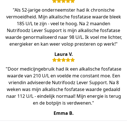
"Als 52-jarige onderneemster had ik chronische
vermoeidheid. Mijn alkalische fosfatase waarde bleek
185 U/L te zijn - veel te hoog. Na 2 maanden
Nutrifoodz Lever Support is mijn alkalische fosfatase
waarde genormaliseerd naar 98 U/L. Ik voel me lichter,
energieker en kan weer volop presteren op werk!"
Laura V.
"Door medicijngebruik had ik een alkalische fosfatase
waarde van 210 U/L en voelde me constant moe. Een
vriendin adviseerde Nutrifoodz Lever Support. Na 8
weken was mijn alkalische fosfatase waarde gedaald
naar 112 U/L - eindelijk normaal! Mijn energie is terug
en de botpijn is verdwenen."
Emma B.