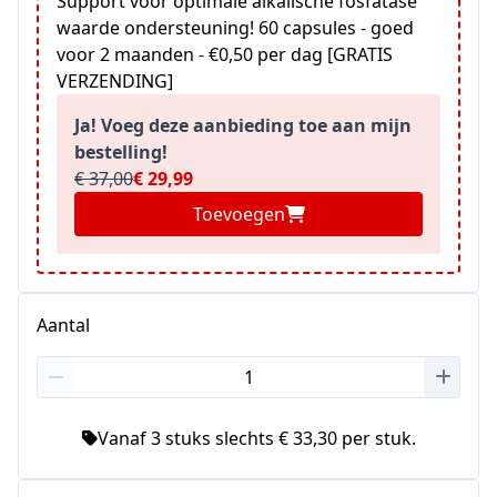
Support voor optimale alkalische fosfatase
waarde ondersteuning! 60 capsules - goed
voor 2 maanden - €0,50 per dag [GRATIS
VERZENDING]
Ja! Voeg deze aanbieding toe aan mijn
bestelling!
€ 37,00
€ 29,99
Toevoegen
Aantal
Vanaf 3 stuks slechts € 33,30 per stuk.