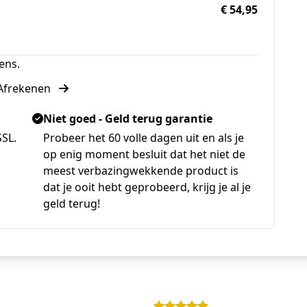
€ 54,95
ens.
Afrekenen
Niet goed - Geld terug garantie
SSL.
Probeer het 60 volle dagen uit en als je
op enig moment besluit dat het niet de
meest verbazingwekkende product is
dat je ooit hebt geprobeerd, krijg je al je
geld terug!