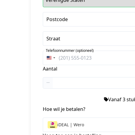
Postcode
Straat
Telefoonnummer (optioneel)
Verenigde
Staten
Aantal
+1
Vanaf 3 stuk
Hoe wil je betalen?
iDEAL | Wero