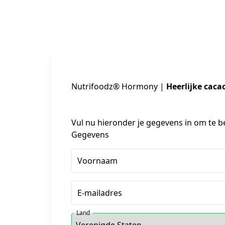
Nutrifoodz® Hormony |
Heerlijke cac
Vul nu hieronder je gegevens in om te be
Gegevens
Voornaam
E-mailadres
Land