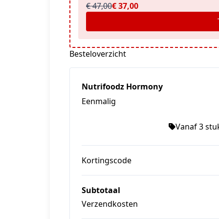
€ 47,00
€ 37,00
Besteloverzicht
Nutrifoodz Hormony
Eenmalig
Vanaf 3 stuk
Kortingscode
Subtotaal
Verzendkosten