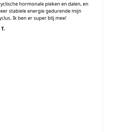
yclische hormonale pieken en dalen, en
eer stabiele energie gedurende mijn
yclus. Ik ben er super blij mee!
 T.