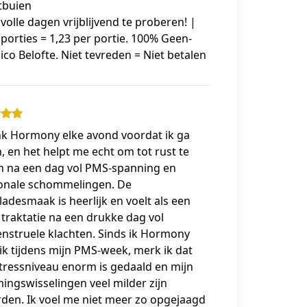
tbuien
 volle dagen vrijblijvend te proberen! |
 porties = 1,23 per portie. 100% Geen-
sico Belofte. Niet tevreden = Niet betalen
ink Hormony elke avond voordat ik ga
, en het helpt me echt om tot rust te
 na een dag vol PMS-spanning en
nale schommelingen. De
adesmaak is heerlijk en voelt als een
 traktatie na een drukke dag vol
nstruele klachten. Sinds ik Hormony
k tijdens mijn PMS-week, merk ik dat
tressniveau enorm is gedaald en mijn
ngswisselingen veel milder zijn
den. Ik voel me niet meer zo opgejaagd