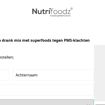
ao drank mix met superfoods
tegen PMS-klachten
stellen;
Achternaam