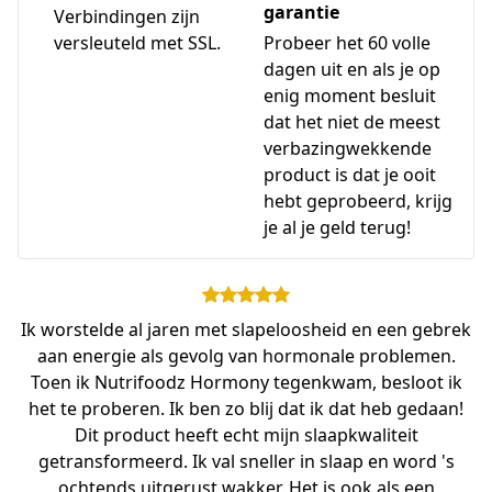
garantie
Verbindingen zijn
versleuteld met SSL.
Probeer het 60 volle
dagen uit en als je op
enig moment besluit
dat het niet de meest
verbazingwekkende
product is dat je ooit
hebt geprobeerd, krijg
je al je geld terug!
Ik worstelde al jaren met slapeloosheid en een gebrek
aan energie als gevolg van hormonale problemen.
Toen ik Nutrifoodz Hormony tegenkwam, besloot ik
het te proberen. Ik ben zo blij dat ik dat heb gedaan!
Dit product heeft echt mijn slaapkwaliteit
getransformeerd. Ik val sneller in slaap en word 's
ochtends uitgerust wakker. Het is ook als een