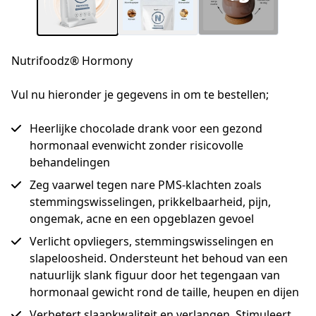
Nutrifoodz® Hormony
Vul nu hieronder je gegevens in om te bestellen;
Heerlijke chocolade drank voor een gezond
hormonaal evenwicht zonder risicovolle
behandelingen
Zeg vaarwel tegen nare PMS-klachten zoals
stemmingswisselingen, prikkelbaarheid, pijn,
ongemak, acne en een opgeblazen gevoel
Verlicht opvliegers, stemmingswisselingen en
slapeloosheid. Ondersteunt het behoud van een
natuurlijk slank figuur door het tegengaan van
hormonaal gewicht rond de taille, heupen en dijen
Verbetert slaapkwaliteit en verlangen. Stimuleert