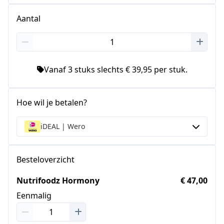
Staten
+1
Aantal
Vanaf 3 stuks slechts € 39,95 per stuk.
Hoe wil je betalen?
iDEAL | Wero
Besteloverzicht
Nutrifoodz Hormony
€ 47,00
Eenmalig