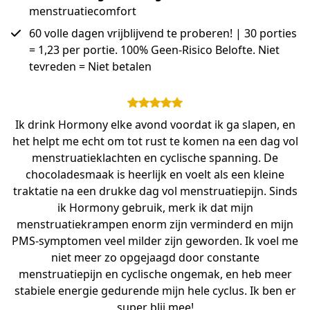
menstruatiecomfort
60 volle dagen vrijblijvend te proberen! | 30 porties
= 1,23 per portie. 100% Geen-Risico Belofte. Niet
tevreden = Niet betalen
Ik drink Hormony elke avond voordat ik ga slapen, en
het helpt me echt om tot rust te komen na een dag vol
menstruatieklachten en cyclische spanning. De
chocoladesmaak is heerlijk en voelt als een kleine
traktatie na een drukke dag vol menstruatiepijn. Sinds
ik Hormony gebruik, merk ik dat mijn
menstruatiekrampen enorm zijn verminderd en mijn
PMS-symptomen veel milder zijn geworden. Ik voel me
niet meer zo opgejaagd door constante
menstruatiepijn en cyclische ongemak, en heb meer
stabiele energie gedurende mijn hele cyclus. Ik ben er
super blij mee!