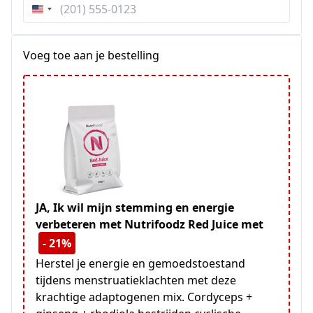
Verenigde
Staten
+1
Voeg toe aan je bestelling
JA, Ik wil mijn stemming en energie
verbeteren met Nutrifoodz Red Juice met
- 21%
Herstel je energie en gemoedstoestand
tijdens menstruatieklachten met deze
krachtige adaptogenen mix. Cordyceps +