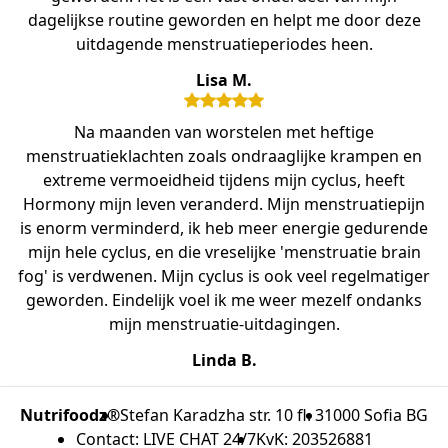
dagelijkse routine geworden en helpt me door deze
uitdagende menstruatieperiodes heen.
Lisa M.
Na maanden van worstelen met heftige
menstruatieklachten zoals ondraaglijke krampen en
extreme vermoeidheid tijdens mijn cyclus, heeft
Hormony mijn leven veranderd. Mijn menstruatiepijn
is enorm verminderd, ik heb meer energie gedurende
mijn hele cyclus, en die vreselijke 'menstruatie brain
fog' is verdwenen. Mijn cyclus is ook veel regelmatiger
geworden. Eindelijk voel ik me weer mezelf ondanks
mijn menstruatie-uitdagingen.
Linda B.
Nutrifoodz®
Stefan Karadzha str. 10 fl. 3
1000 Sofia BG
Contact: LIVE CHAT 24/7
KvK: 203526881