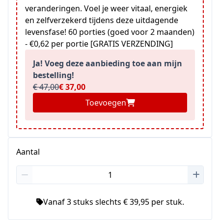
veranderingen. Voel je weer vitaal, energiek
en zelfverzekerd tijdens deze uitdagende
levensfase! 60 porties (goed voor 2 maanden)
- €0,62 per portie [GRATIS VERZENDING]
Ja! Voeg deze aanbieding toe aan mijn
bestelling!
€ 47,00
€ 37,00
Toevoegen
Aantal
Vanaf 3 stuks slechts € 39,95 per stuk.