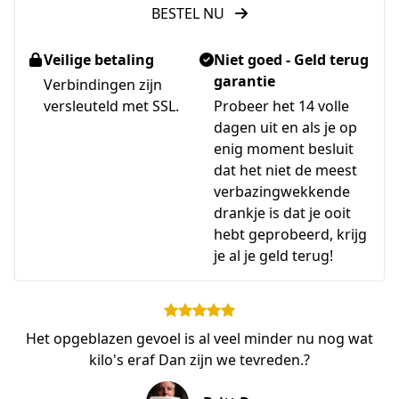
BESTEL NU
Veilige betaling
Niet goed - Geld terug
garantie
Verbindingen zijn
versleuteld met SSL.
Probeer het 14 volle
dagen uit en als je op
enig moment besluit
dat het niet de meest
verbazingwekkende
drankje is dat je ooit
hebt geprobeerd, krijg
je al je geld terug!
Het opgeblazen gevoel is al veel minder nu nog wat
kilo's eraf Dan zijn we tevreden.?