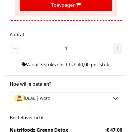
Toevoegen
Aantal
Vanaf 3 stuks slechts € 40,00 per stuk.
Hoe wil je betalen?
iDEAL | Wero
Besteloverzicht
Nutrifoodz Greens Detox
€ 47,00