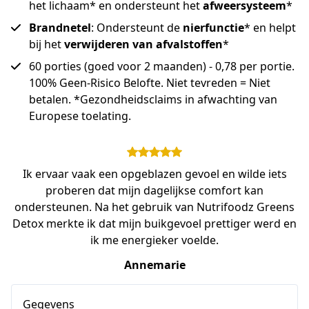
het lichaam* en ondersteunt het
afweersysteem
*
Brandnetel
: Ondersteunt de
nierfunctie
* en helpt
bij het
verwijderen van afvalstoffen
*
60 porties (goed voor 2 maanden) - 0,78 per portie.
100% Geen-Risico Belofte. Niet tevreden = Niet
betalen. *Gezondheidsclaims in afwachting van
Europese toelating.
Ik ervaar vaak een opgeblazen gevoel en wilde iets
proberen dat mijn dagelijkse comfort kan
ondersteunen. Na het gebruik van Nutrifoodz Greens
Detox merkte ik dat mijn buikgevoel prettiger werd en
ik me energieker voelde.
Annemarie
Gegevens