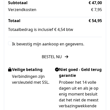
Subtotaal
€ 47,00
Verzendkosten
€ 7,95
Totaal
€ 54,95
Totaalbedrag is inclusief € 4,54 btw
Ik bevestig mijn aankoop en gegevens.
BESTEL NU
Veilige betaling
Niet goed - Geld terug
garantie
Verbindingen zijn
versleuteld met SSL.
Probeer het 14 volle
dagen uit en als je op
enig moment besluit
dat het niet de meest
verbazingwekkende