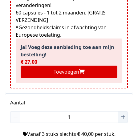
veranderingen!
60 capsules - 1 tot 2 maanden. [GRATIS
VERZENDING]
*Gezondheidsclaims in afwachting van
Europese toelating.
Ja! Voeg deze aanbieding toe aan mijn
bestelling!
€ 27,00
Toevoegen
Aantal
Vanaf 3 stuks slechts € 40,00 per stuk.