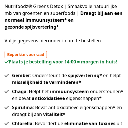
Nutrifoodz® Greens Detox | Smaakvolle natuurlijke
mix van groenten en superfoods |
Draagt bij aan een
normaal
immuunsysteem
* en
gezonde spijsvertering
*
Vul je gegevens hieronder in om te bestellen
Beperkte voorraad
Plaats je bestelling voor 14:00 = morgen in huis!
Gember
: Ondersteunt de
spijsvertering*
en helpt
misselijkheid te verminderen*
Chaga
: Helpt het
immuunsysteem
ondersteunen*
en bevat
antioxidatieve
eigenschappen*
Spirulina
: Bevat antioxidatieve eigenschappen* en
draagt bij aan
vitaliteit
*
Chlorella
: Bevordert de
eliminatie van toxines
uit