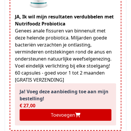
JA, Ik wil mijn resultaten verdubbelen met
Nutrifoodz Probiotica
Genees anale fissuren van binnenuit met
deze helende probiotica. Miljarden goede
bacteriën verzachten je ontlasting,
verminderen ontstekingen rond de anus en
ondersteunen natuurlijke weefselgenezing.
Voel eindelijk verlichting bij elke stoelgang!
60 capsules - goed voor 1 tot 2 maanden
[GRATIS VERZENDING]
Ja! Voeg deze aanbieding toe aan mijn
bestelling!
€ 27,00
Toevoegen