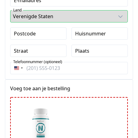
E-mailadres
Land
Postcode
Huisnummer
Straat
Plaats
Telefoonnummer (optioneel)
Verenigde
Staten
+1
Voeg toe aan je bestelling