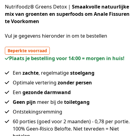
Nutrifoodz® Greens Detox |
Smaakvolle natuurlijke
mix van groenten en superfoods om
Anale Fissuren
te Voorkomen
Vul je gegevens hieronder in om te bestellen
Beperkte voorraad
Plaats je bestelling voor 14:00 = morgen in huis!
Een
zachte
, regelmatige
stoelgang
Optimale vertering
zonder persen
Een
gezonde darmwand
Geen pijn
meer bij de
toiletgang
Ontstekingsremming
60 porties (goed voor 2 maanden) - 0,78 per portie.
100% Geen-Risico Belofte. Niet tevreden = Niet