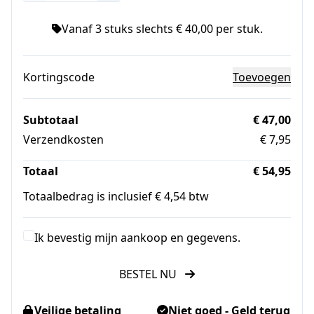
Vanaf 3 stuks slechts € 40,00 per stuk.
Kortingscode
Toevoegen
Subtotaal
€ 47,00
Verzendkosten
€ 7,95
Totaal
€ 54,95
Totaalbedrag is inclusief € 4,54 btw
Ik bevestig mijn aankoop en gegevens.
BESTEL NU
Veilige betaling
Niet goed - Geld terug