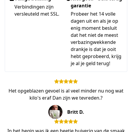
garantie
Verbindingen zijn
versleuteld met SSL.
Probeer het 14 volle
dagen uit en als je op
enig moment besluit
dat het niet de meest
verbazingwekkende
drankje is dat je ooit
hebt geprobeerd, krijg
je al je geld terug!
Het opgeblazen gevoel is al veel minder nu nog wat
kilo's eraf Dan zijn we tevreden.?
Britt D.
In het begin was ik een beetje huiverig van de smaak