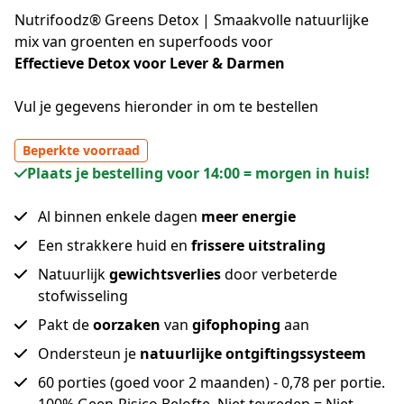
Nutrifoodz® Greens Detox | Smaakvolle natuurlijke
mix van groenten en superfoods voor
Effectieve Detox voor Lever & Darmen
Vul je gegevens hieronder in om te bestellen
Beperkte voorraad
Plaats je bestelling voor 14:00 = morgen in huis!
Al binnen enkele dagen
meer energie
Een strakkere huid en
frissere uitstraling
Natuurlijk
gewichtsverlies
door verbeterde
stofwisseling
Pakt de
oorzaken
van
gifophoping
aan
Ondersteun je
natuurlijke ontgiftingssysteem
60 porties (goed voor 2 maanden) - 0,78 per portie.