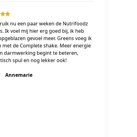
bruik nu een paar weken de Nutrifoodz
. Ik voel mij hier erg goed bij, ik heb
opgeblazen gevoel meer. Greens voeg ik
 met de Complete shake. Meer energie
jn darmwerking begint te beteren,
tisch spul en nog lekker ook!
Annemarie