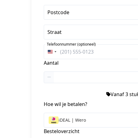
Postcode
Straat
Telefoonnummer (optioneel)
Verenigde
Staten
Aantal
+1
Vanaf 3 stuk
Hoe wil je betalen?
iDEAL | Wero
Besteloverzicht