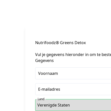
Nutrifoodz® Greens Detox
Vul je gegevens hieronder in om te best
Gegevens
Voornaam
E-mailadres
Land