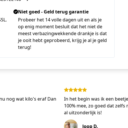
Niet goed - Geld terug garantie
SSL.
Probeer het 14 volle dagen uit en als je
op enig moment besluit dat het niet de
meest verbazingwekkende drankje is dat
je ooit hebt geprobeerd, krijg je al je geld
terug!
nu nog wat kilo's eraf Dan
In het begin was ik een beetj
100% mee, zo goed dat zelfs 
al uitzonderlijk is!
Joop D.