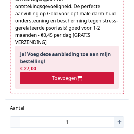
ontstekingsgevoeligheid. De perfecte
aanvulling op Gold voor optimale darm-huid
ondersteuning en bescherming tegen stress-
gerelateerde psoriasis! goed voor 1-2
maanden - €0,45 per dag [GRATIS
VERZENDING]
Ja! Voeg deze aanbieding toe aan mijn
bestelling!
€ 27,00
Toevoegen
Aantal