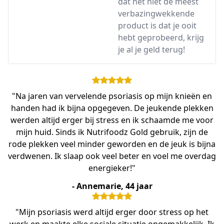
dat het niet de meest
verbazingwekkende
product is dat je ooit
hebt geprobeerd, krijg
je al je geld terug!
"Na jaren van vervelende psoriasis op mijn knieën en
handen had ik bijna opgegeven. De jeukende plekken
werden altijd erger bij stress en ik schaamde me voor
mijn huid. Sinds ik Nutrifoodz Gold gebruik, zijn de
rode plekken veel minder geworden en de jeuk is bijna
verdwenen. Ik slaap ook veel beter en voel me overdag
energieker!"
- Annemarie, 44 jaar
"Mijn psoriasis werd altijd erger door stress op het