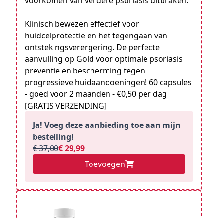
voorkomen van verdere psoriasis uitbraken.
Klinisch bewezen effectief voor
huidcelprotectie en het tegengaan van
ontstekingsverergering. De perfecte
aanvulling op Gold voor optimale psoriasis
preventie en bescherming tegen
progressieve huidaandoeningen! 60 capsules
- goed voor 2 maanden - €0,50 per dag
[GRATIS VERZENDING]
Ja! Voeg deze aanbieding toe aan mijn
bestelling!
€ 37,00
€ 29,99
Toevoegen