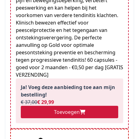
pijn en bewegingsbeperking, verbetert
peeswerking en kan helpen bij het
voorkomen van verdere tendinitis klachten.
Klinisch bewezen effectief voor
peescelprotectie en het tegengaan van
ontstekingsverergering. De perfecte
aanvulling op Gold voor optimale
peesontsteking preventie en bescherming
tegen progressieve tendinitis! 60 capsules -
goed voor 2 maanden - €0,50 per dag [GRATIS
VERZENDING]
Ja! Voeg deze aanbieding toe aan mijn
bestelling!
€ 37,00
€ 29,99
Toevoegen