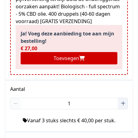
oorzaken aanpakt! Biologisch - full spectrum
- 5% CBD olie. 400 druppels (40-60 dagen
voorraad) [GRATIS VERZENDING]
Ja! Voeg deze aanbieding toe aan mijn
bestelling!
€ 27,00
Toevoegen
Aantal
Vanaf 3 stuks slechts € 40,00 per stuk.