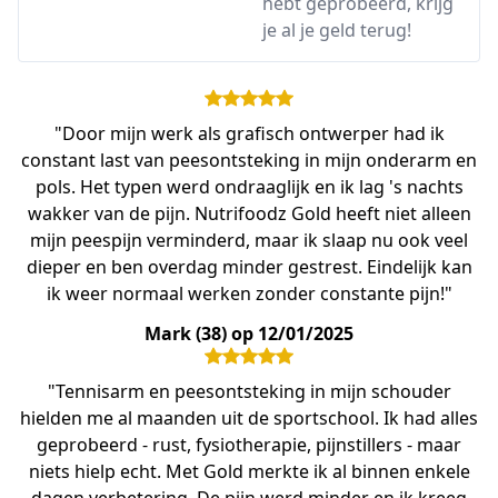
hebt geprobeerd, krijg
je al je geld terug!
"Door mijn werk als grafisch ontwerper had ik
constant last van peesontsteking in mijn onderarm en
pols. Het typen werd ondraaglijk en ik lag 's nachts
wakker van de pijn. Nutrifoodz Gold heeft niet alleen
mijn peespijn verminderd, maar ik slaap nu ook veel
dieper en ben overdag minder gestrest. Eindelijk kan
ik weer normaal werken zonder constante pijn!"
Mark (38) op 12/01/2025
"Tennisarm en peesontsteking in mijn schouder
hielden me al maanden uit de sportschool. Ik had alles
geprobeerd - rust, fysiotherapie, pijnstillers - maar
niets hielp echt. Met Gold merkte ik al binnen enkele