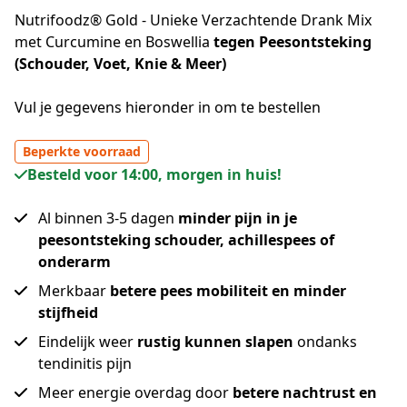
Nutrifoodz® Gold - Unieke Verzachtende Drank Mix
met Curcumine en Boswellia
tegen Peesontsteking
(Schouder, Voet, Knie & Meer)
Vul je gegevens hieronder in om te bestellen
Beperkte voorraad
Besteld voor 14:00, morgen in huis!
Al binnen 3-5 dagen
minder pijn in je
peesontsteking schouder, achillespees of
onderarm
Merkbaar
betere pees mobiliteit en minder
stijfheid
Eindelijk weer
rustig kunnen slapen
ondanks
tendinitis pijn
Meer energie overdag door
betere nachtrust en