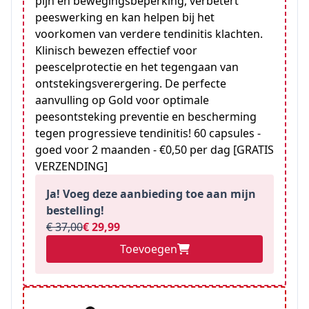
pijn en bewegingsbeperking, verbetert
peeswerking en kan helpen bij het
voorkomen van verdere tendinitis klachten.
Klinisch bewezen effectief voor
peescelprotectie en het tegengaan van
ontstekingsverergering. De perfecte
aanvulling op Gold voor optimale
peesontsteking preventie en bescherming
tegen progressieve tendinitis! 60 capsules -
goed voor 2 maanden - €0,50 per dag [GRATIS
VERZENDING]
Ja! Voeg deze aanbieding toe aan mijn
bestelling!
€ 37,00
€ 29,99
Toevoegen