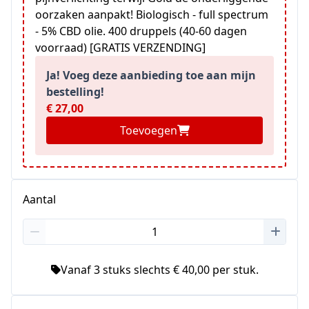
oorzaken aanpakt! Biologisch - full spectrum
- 5% CBD olie. 400 druppels (40-60 dagen
voorraad) [GRATIS VERZENDING]
Ja! Voeg deze aanbieding toe aan mijn
bestelling!
€ 27,00
Toevoegen
Aantal
Vanaf 3 stuks slechts € 40,00 per stuk.