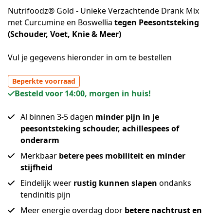
Nutrifoodz® Gold - Unieke Verzachtende Drank Mix
met Curcumine en Boswellia
tegen Peesontsteking
(Schouder, Voet, Knie & Meer)
Vul je gegevens hieronder in om te bestellen
Beperkte voorraad
Besteld voor 14:00, morgen in huis!
Al binnen 3-5 dagen
minder pijn in je
peesontsteking schouder, achillespees of
onderarm
Merkbaar
betere pees mobiliteit en minder
stijfheid
Eindelijk weer
rustig kunnen slapen
ondanks
tendinitis pijn
Meer energie overdag door
betere nachtrust en