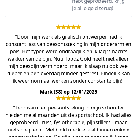
hebt geprobeerd, krijg
je al je geld terug!
"Door mijn werk als grafisch ontwerper had ik
constant last van peesontsteking in mijn onderarm en
pols. Het typen werd ondraaglijk en ik lag 's nachts
wakker van de pijn. Nutrifoodz Gold heeft niet alleen
mijn peespijn verminderd, maar ik slaap nu ook veel
dieper en ben overdag minder gestrest. Eindelijk kan
ik weer normaal werken zonder constante pijn!"
Mark (38) op 12/01/2025
"Tennisarm en peesontsteking in mijn schouder
hielden me al maanden uit de sportschool. Ik had alles
geprobeerd - rust, fysiotherapie, pijnstillers - maar
niets hielp echt. Met Gold merkte ik al binnen enkele