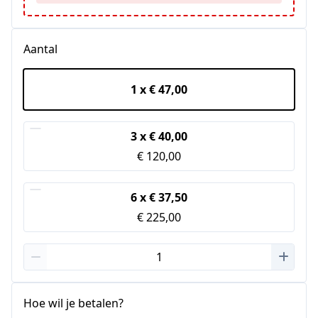
Aantal
1 x € 47,00
3 x € 40,00
- 15%
€ 120,00
6 x € 37,50
- 20%
€ 225,00
Hoe wil je betalen?