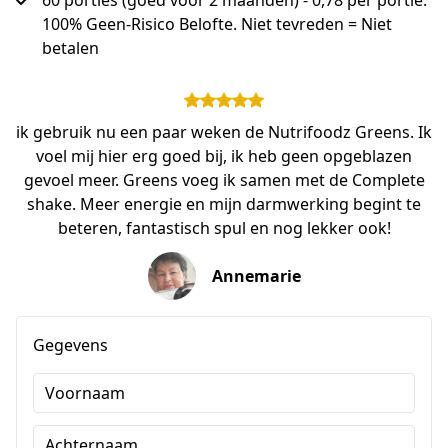
60 porties (goed voor 2 maanden) - 0,78 per portie.
100% Geen-Risico Belofte. Niet tevreden = Niet
betalen
ik gebruik nu een paar weken de Nutrifoodz Greens. Ik
voel mij hier erg goed bij, ik heb geen opgeblazen
gevoel meer. Greens voeg ik samen met de Complete
shake. Meer energie en mijn darmwerking begint te
beteren, fantastisch spul en nog lekker ook!
Annemarie
Gegevens
Voornaam
Achternaam