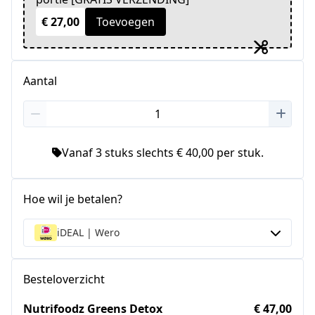
€ 27,00
Toevoegen
Aantal
Vanaf 3 stuks slechts € 40,00 per stuk.
Hoe wil je betalen?
iDEAL | Wero
Besteloverzicht
Nutrifoodz Greens Detox
€ 47,00