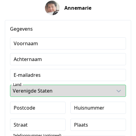
Annemarie
Gegevens
Voornaam
Achternaam
E-mailadres
Land
Postcode
Huisnummer
Straat
Plaats
Telefoonnummer (optioneel)