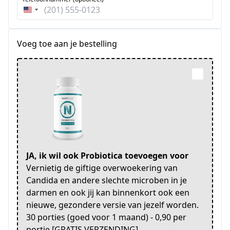
Verenigde
Staten
+1
Voeg toe aan je bestelling
JA, ik wil ook Probiotica toevoegen voor
Vernietig de giftige overwoekering van
Candida en andere slechte microben in je
darmen en ook jij kan binnenkort ook een
nieuwe, gezondere versie van jezelf worden.
30 porties (goed voor 1 maand) - 0,90 per
portie [GRATIS VERZENDING]