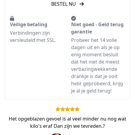
BESTEL NU
Veilige betaling
Niet goed - Geld terug
garantie
Verbindingen zijn
versleuteld met SSL.
Probeer het 14 volle
dagen uit en als je op
enig moment besluit
dat het niet de meest
verbazingwekkende
drankje is dat je ooit
hebt geprobeerd, krijg
je al je geld terug!
Het opgeblazen gevoel is al veel minder nu nog wat
kilo's eraf Dan zijn we tevreden.?