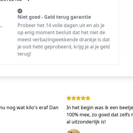
Niet goed - Geld terug garantie
L.
Probeer het 14 volle dagen uit en als je
op enig moment besluit dat het niet de
meest verbazingwekkende drankje is dat
je ooit hebt geprobeerd, krijg je al je geld
terug!
nu nog wat kilo's eraf Dan
In het begin was ik een beetj
100% mee, zo goed dat zelfs 
al uitzonderlijk is!