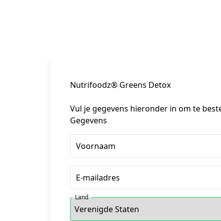
Nutrifoodz® Greens Detox
Vul je gegevens hieronder in om te best
Gegevens
Voornaam
E-mailadres
Land