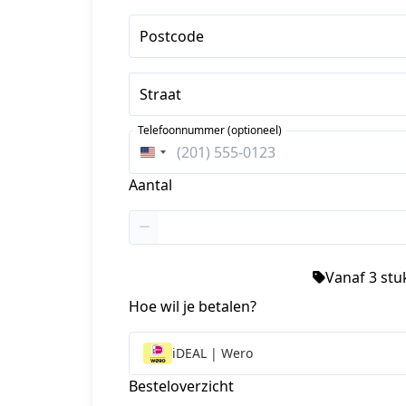
Postcode
Straat
Telefoonnummer (optioneel)
Verenigde
Staten
Aantal
+1
Vanaf 3 stuk
Hoe wil je betalen?
iDEAL | Wero
Besteloverzicht