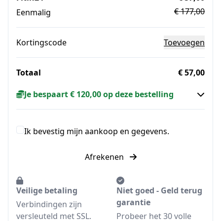
€ 177,00
Eenmalig
Kortingscode
Toevoegen
Totaal
€ 57,00
Je bespaart € 120,00 op deze bestelling
Ik bevestig mijn aankoop en gegevens.
Afrekenen
Veilige betaling
Niet goed - Geld terug
garantie
Verbindingen zijn
versleuteld met SSL.
Probeer het 30 volle