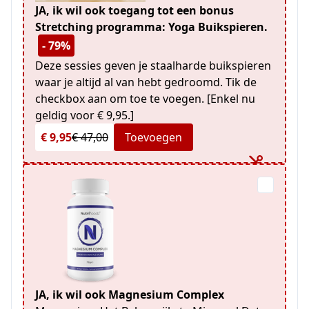
JA, ik wil ook toegang tot een bonus
Stretching programma: Yoga Buikspieren.
- 79%
Deze sessies geven je staalharde buikspieren
waar je altijd al van hebt gedroomd. Tik de
checkbox aan om toe te voegen. [Enkel nu
geldig voor € 9,95.]
€ 9,95
€ 47,00
Toevoegen
JA, ik wil ook Magnesium Complex