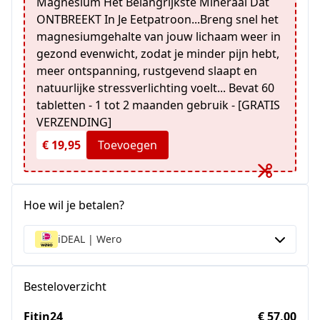
Magnesium Het Belangrijkste Mineraal Dat
ONTBREEKT In Je Eetpatroon...Breng snel het
magnesiumgehalte van jouw lichaam weer in
gezond evenwicht, zodat je minder pijn hebt,
meer ontspanning, rustgevend slaapt en
natuurlijke stressverlichting voelt... Bevat 60
tabletten - 1 tot 2 maanden gebruik - [GRATIS
VERZENDING]
€ 19,95
Toevoegen
Hoe wil je betalen?
iDEAL | Wero
Besteloverzicht
Fitin24
€ 57,00