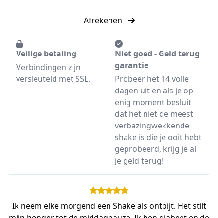
Afrekenen
Veilige betaling
Niet goed - Geld terug
garantie
Verbindingen zijn
versleuteld met SSL.
Probeer het 14 volle
dagen uit en als je op
enig moment besluit
dat het niet de meest
verbazingwekkende
shake is die je ooit hebt
geprobeerd, krijg je al
je geld terug!
Ik neem elke morgend een Shake als ontbijt. Het stilt
mijn honger tot de middagpauze. Ik ben diabeet en de