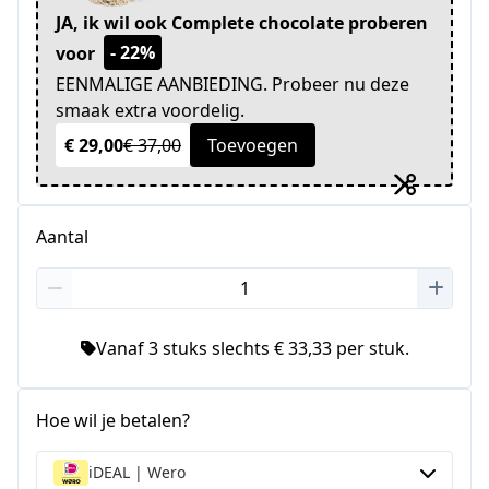
JA, ik wil ook Complete chocolate proberen
- 22%
voor
EENMALIGE AANBIEDING. Probeer nu deze
smaak extra voordelig.
€ 29,00
€ 37,00
Toevoegen
Aantal
Vanaf 3 stuks slechts € 33,33 per stuk.
Hoe wil je betalen?
iDEAL | Wero