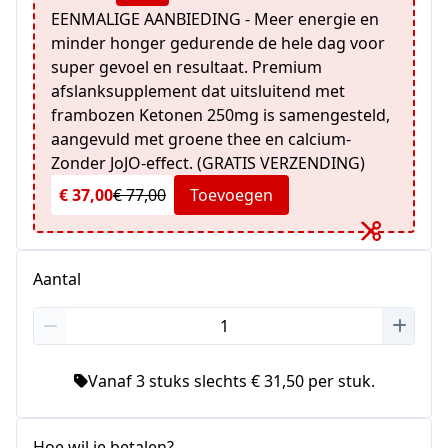
EENMALIGE AANBIEDING - Meer energie en
minder honger gedurende de hele dag voor
super gevoel en resultaat. Premium
afslanksupplement dat uitsluitend met
frambozen Ketonen 250mg is samengesteld,
aangevuld met groene thee en calcium-
Zonder JoJO-effect. (GRATIS VERZENDING)
€ 37,00
€ 77,00
Toevoegen
Aantal
Vanaf 3 stuks slechts € 31,50 per stuk.
Hoe wil je betalen?