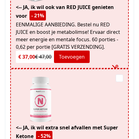
<-- JA, ik wil ook van RED JUICE genieten
- 21%
voor
EENMALIGE AANBIEDING. Bestel nu RED
JUICE en boost je metabolimse! Ervaar direct
meer energie en mentale focus. 60 porties -
0,62 per portie [GRATIS VERZENDING].
€ 37,00
€ 47,00
Toevoegen
<-- JA, ik wil extra snel afvallen met Super
- 52%
Ketone