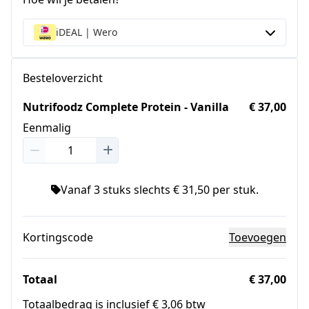
iDEAL | Wero
Besteloverzicht
Nutrifoodz Complete Protein - Vanilla
€ 37,00
Eenmalig
Vanaf 3 stuks slechts € 31,50 per stuk.
Kortingscode
Toevoegen
Totaal
€ 37,00
Totaalbedrag is inclusief € 3,06 btw