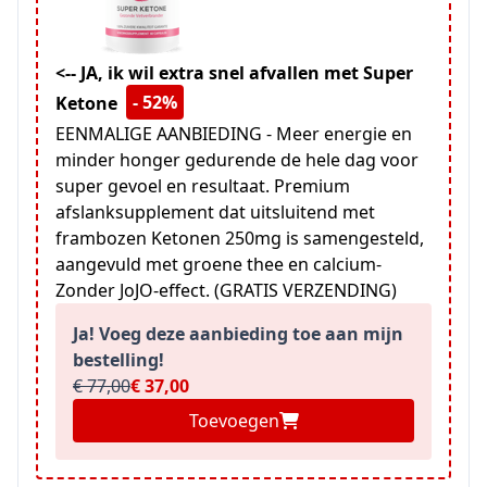
<-- JA, ik wil extra snel afvallen met Super
- 52%
Ketone
EENMALIGE AANBIEDING - Meer energie en
minder honger gedurende de hele dag voor
super gevoel en resultaat. Premium
afslanksupplement dat uitsluitend met
frambozen Ketonen 250mg is samengesteld,
aangevuld met groene thee en calcium-
Zonder JoJO-effect. (GRATIS VERZENDING)
Ja! Voeg deze aanbieding toe aan mijn
bestelling!
€ 77,00
€ 37,00
Toevoegen