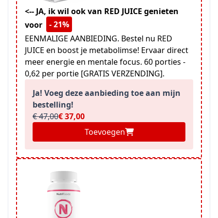
<-- JA, ik wil ook van RED JUICE genieten
- 21%
voor
EENMALIGE AANBIEDING. Bestel nu RED
JUICE en boost je metabolimse! Ervaar direct
meer energie en mentale focus. 60 porties -
0,62 per portie [GRATIS VERZENDING].
Ja! Voeg deze aanbieding toe aan mijn
bestelling!
€ 47,00
€ 37,00
Toevoegen