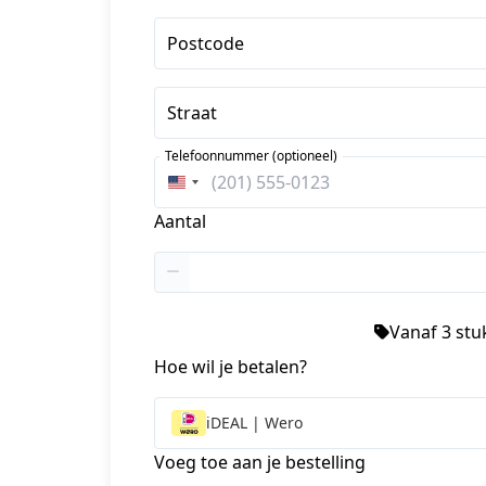
Postcode
Straat
Telefoonnummer (optioneel)
Verenigde
Staten
Aantal
+1
Vanaf 3 stuk
Hoe wil je betalen?
iDEAL | Wero
Voeg toe aan je bestelling