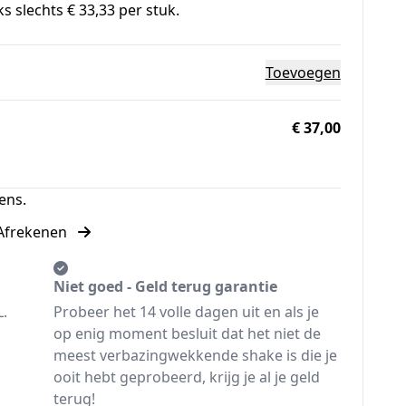
s slechts € 33,33 per stuk.
Toevoegen
€ 37,00
ens.
Afrekenen
Niet goed - Geld terug garantie
L.
Probeer het 14 volle dagen uit en als je
op enig moment besluit dat het niet de
meest verbazingwekkende shake is die je
ooit hebt geprobeerd, krijg je al je geld
terug!