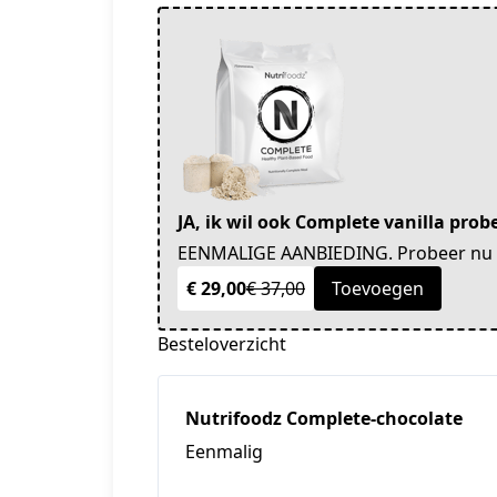
JA, ik wil ook Complete vanilla pro
EENMALIGE AANBIEDING. Probeer nu d
€ 29,00
€ 37,00
Toevoegen
Besteloverzicht
Nutrifoodz Complete-chocolate
Eenmalig