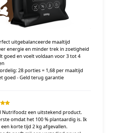
rfect uitgebalanceerde maaltijd
er energie en minder trek in zoetigheid
lt goed en voelt voldaan voor 3 tot 4
en
ordelig: 28 porties = 1,68 per maaltijd
et goed - Geld terug garantie
d Nutrifoodz een uitstekend product.
rste omdat het 100 % plantaardig is. Ik
 een korte tijd 2 kg afgevallen.