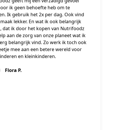
oodz geeft mij een verzadigd gevoel
oor ik geen behoefte heb om te
n. Ik gebruik het 2x per dag. Ook vind
smaak lekker. En wat ik ook belangrijk
s, dat ik door het kopen van Nutrifoodz
lp aan de zorg van onze planeet wat ik
erg belangrijk vind. Zo werk ik toch ook
eetje mee aan een betere wereld voor
inderen en kleinkinderen.
Flora P.