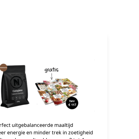
rfect uitgebalanceerde maaltijd
er energie en minder trek in zoetigheid