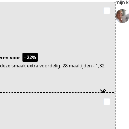
mijn k
- 22%
beren voor
ze smaak extra voordelig. 28 maaltijden - 1,32