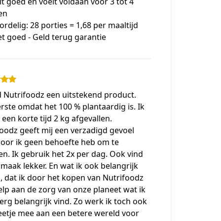
lt goed en voelt voldaan voor 3 tot 4
en
ordelig: 28 porties = 1,68 per maaltijd
et goed - Geld terug garantie
d Nutrifoodz een uitstekend product.
rste omdat het 100 % plantaardig is. Ik
 een korte tijd 2 kg afgevallen.
oodz geeft mij een verzadigd gevoel
oor ik geen behoefte heb om te
n. Ik gebruik het 2x per dag. Ook vind
smaak lekker. En wat ik ook belangrijk
s, dat ik door het kopen van Nutrifoodz
lp aan de zorg van onze planeet wat ik
erg belangrijk vind. Zo werk ik toch ook
eetje mee aan een betere wereld voor