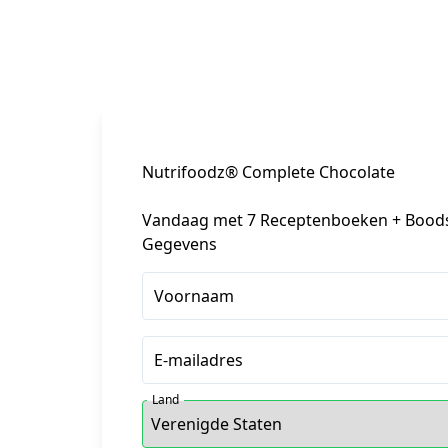
Nutrifoodz® Complete Chocolate
Vandaag met 7 Receptenboeken + Boods
Gegevens
Voornaam
E-mailadres
Land