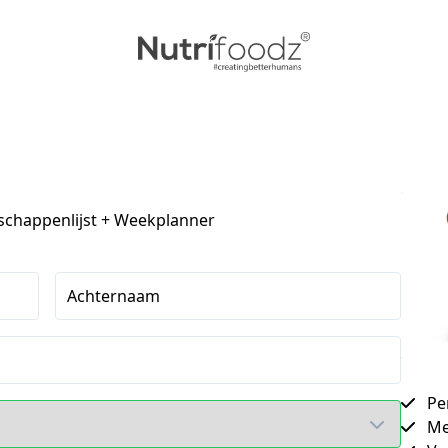
chappenlijst + Weekplanner
Achternaam
Pe
Me