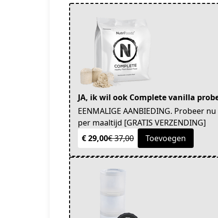
JA, ik wil ook Complete vanilla pro
EENMALIGE AANBIEDING. Probeer nu de
per maaltijd [GRATIS VERZENDING]
€ 29,00
€ 37,00
Toevoegen