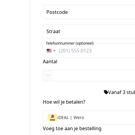
Postcode
Straat
Telefoonnummer (optioneel)
Verenigde
Staten
Aantal
+1
Vanaf 3 stuk
Hoe wil je betalen?
iDEAL | Wero
Voeg toe aan je bestelling