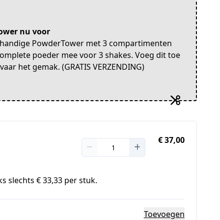
Tower nu voor
e handige PowderTower met 3 compartimenten
omplete poeder mee voor 3 shakes. Voeg dit toe
 ervaar het gemak. (GRATIS VERZENDING)
€ 37,00
s slechts € 33,33 per stuk.
Toevoegen