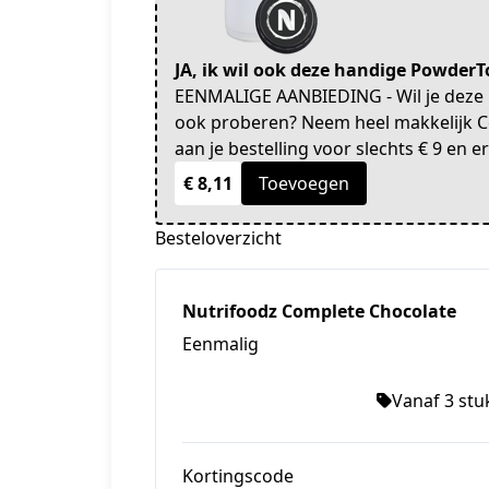
JA, ik wil ook deze handige Powder
EENMALIGE AANBIEDING - Wil je dez
ook proberen? Neem heel makkelijk C
aan je bestelling voor slechts € 9 en
€ 8,11
Toevoegen
Besteloverzicht
Nutrifoodz Complete Chocolate
Eenmalig
Vanaf 3 stuk
Kortingscode