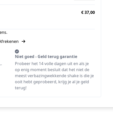
€ 37,00
ens.
Afrekenen
Niet goed - Geld terug garantie
L.
Probeer het 14 volle dagen uit en als je
op enig moment besluit dat het niet de
meest verbazingwekkende shake is die je
ooit hebt geprobeerd, krijg je al je geld
terug!