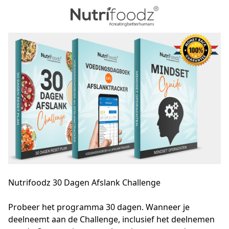
Nutrifoodz 30 Dagen Afslank Challenge
Probeer het programma 30 dagen. Wanneer je 
deelneemt aan de Challenge, inclusief het deelnemen 