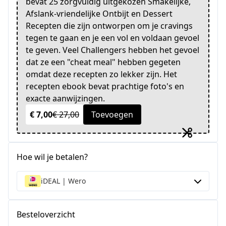
bevat 25 zorgvuldig uitgekozen Smakelijke,
Afslank-vriendelijke Ontbijt en Dessert
Recepten die zijn ontworpen om je cravings
tegen te gaan en je een vol en voldaan gevoel
te geven. Veel Challengers hebben het gevoel
dat ze een "cheat meal" hebben gegeten
omdat deze recepten zo lekker zijn. Het
recepten ebook bevat prachtige foto's en
exacte aanwijzingen.
€ 7,00
€ 27,00
Toevoegen
Hoe wil je betalen?
iDEAL | Wero
Besteloverzicht