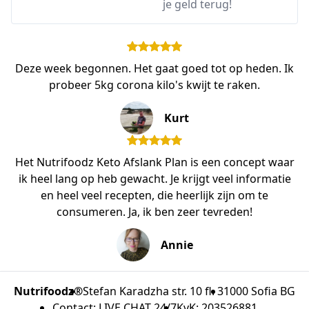
je geld terug!
Deze week begonnen. Het gaat goed tot op heden. Ik
probeer 5kg corona kilo's kwijt te raken.
Kurt
Het Nutrifoodz Keto Afslank Plan is een concept waar
ik heel lang op heb gewacht. Je krijgt veel informatie
en heel veel recepten, die heerlijk zijn om te
consumeren. Ja, ik ben zeer tevreden!
Annie
Nutrifoodz®
Stefan Karadzha str. 10 fl. 3
1000 Sofia BG
Contact: LIVE CHAT 24/7
KvK: 203526881