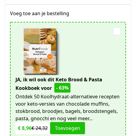
Voeg toe aan je bestelling
JA, ik wil ook dit Keto Brood & Pasta
- 63%
Kookboek voor
Ontdek 50 Koolhydraat-alternatieve recepten
voor keto-versies van chocolade muffins,
stokbrood, broodjes, bagels, broodstengels,
pasta, gnocchi en nog veel meer...
€ 8,96
€ 24,32
Toevoegen